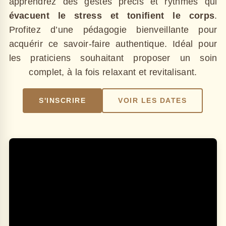
apprendrez des gestes précis et rythmés qui
évacuent le stress et tonifient le corps
.
Profitez d’une pédagogie bienveillante pour
acquérir ce savoir-faire authentique. Idéal pour
les praticiens souhaitant proposer un soin
complet, à la fois relaxant et revitalisant.
S'INSCRIRE
VOIR LES DATES